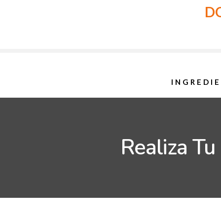
DO
INGREDI
Realiza Tu