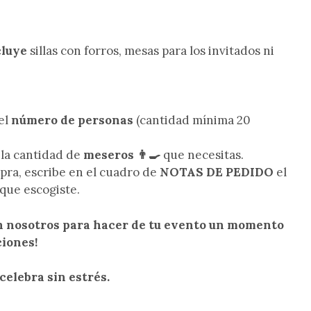
cluye
sillas con forros, mesas para los invitados ni
 el
número de personas
(cantidad mínima 20
 la cantidad de
meseros 👨‍🍳
que necesitas.
ompra, escribe en el cuadro de
NOTAS DE PEDIDO
el
que escogiste.
en nosotros para hacer de tu evento un momento
ciones!
celebra sin estrés.