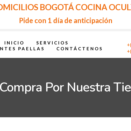
MICILIOS BOGOTÁ COCINA OCU
Pide con 1 día de anticipación
INICIO
SERVICIOS
+
ENTES PAELLAS
CONTÁCTENOS
+
 Compra Por Nuestra Ti