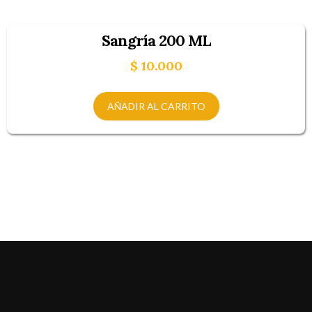
Sangría 200 ML
$
10.000
AÑADIR AL CARRITO